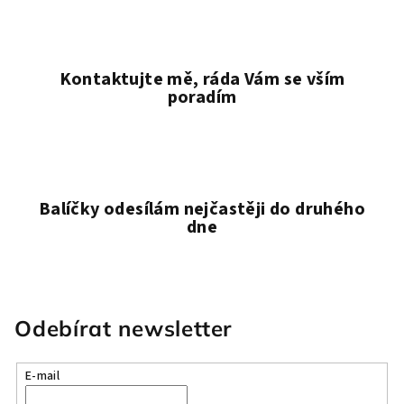
s
u
Kontaktujte mě, ráda Vám se vším
poradím
Balíčky odesílám nejčastěji do druhého
dne
Odebírat newsletter
E-mail