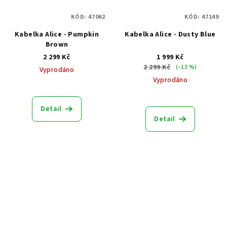
KÓD:
47062
KÓD:
47149
Kabelka Alice - Pumpkin
Kabelka Alice - Dusty Blue
Brown
2 299 Kč
1 999 Kč
2 299 Kč
(–13 %)
Vyprodáno
Vyprodáno
Detail
Detail