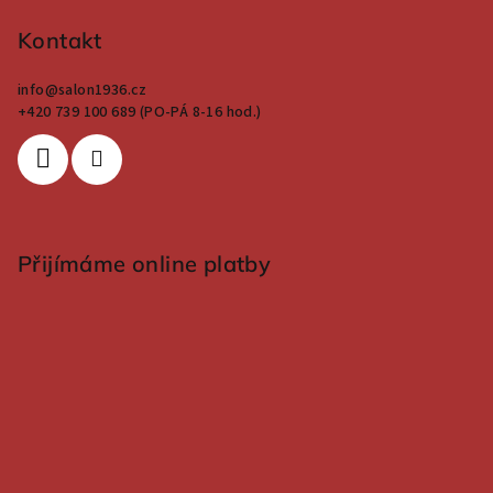
Kontakt
info
@
salon1936.cz
+420 739 100 689 (PO-PÁ 8-16 hod.)
Přijímáme online platby