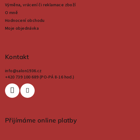
Výměna, vrácení či reklamace zboží
O mně
Hodnocení obchodu
Moje objednávka
Kontakt
info
@
salon1936.cz
+420 739 100 689 (PO-PÁ 8-16 hod.)
Přijímáme online platby