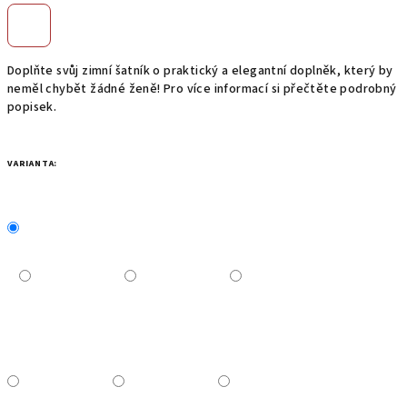
Doplňte svůj zimní šatník o praktický a elegantní doplněk, který by
neměl chybět žádné ženě! Pro více informací si přečtěte podrobný
popisek.
VARIANTA: