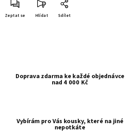
Zeptat se
Hlídat
Sdílet
Doprava zdarma ke každé objednávce
nad 4 000 Kč
Vybírám pro Vás kousky, které na jiné
nepotkáte