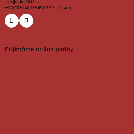
info
@
salon1936.cz
+420 739 100 689 (PO-PÁ 8-16 hod.)
Přijímáme online platby