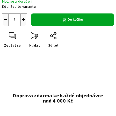
Možnosti doručení
Kód:
Zvolte variantu
−
+
Do košíku
Zeptat se
Hlídat
Sdílet
Doprava zdarma ke každé objednávce
nad 4 000 Kč