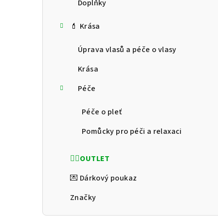
Doplňky
💄 Krása
Úprava vlasů a péče o vlasy
Krása
Péče
Péče o pleť
Pomůcky pro péči a relaxaci
❤️‍🔥OUTLET
💌 Dárkový poukaz
Značky