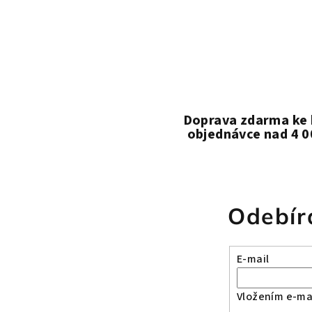
Doprava zdarma ke
objednávce nad 4 0
Odebír
E-mail
Vložením e-mai