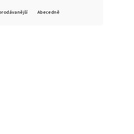
prodávanější
Abecedně