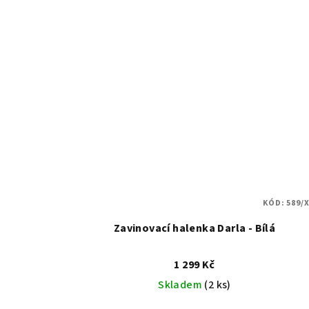
KÓD:
589/X
Zavinovací halenka Darla - Bílá
1 299 Kč
Skladem
(2 ks)