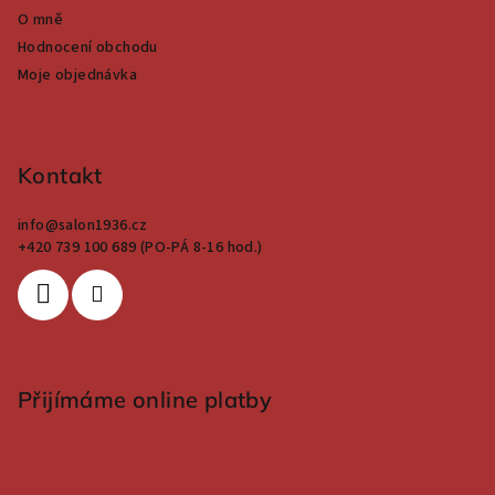
O mně
Hodnocení obchodu
Moje objednávka
Kontakt
info
@
salon1936.cz
+420 739 100 689 (PO-PÁ 8-16 hod.)
Přijímáme online platby