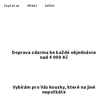
Zeptat se
Hlídat
Sdílet
Doprava zdarma ke každé objednávce
nad 4 000 Kč
Vybírám pro Vás kousky, které na jiné
nepotkáte