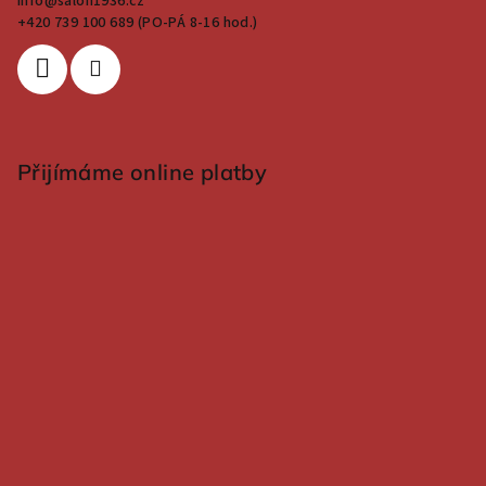
info
@
salon1936.cz
+420 739 100 689 (PO-PÁ 8-16 hod.)
Přijímáme online platby