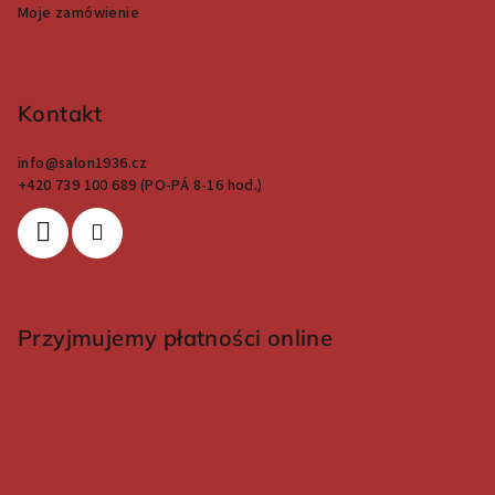
Moje zamówienie
Kontakt
info
@
salon1936.cz
+420 739 100 689 (PO-PÁ 8-16 hod.)
Przyjmujemy płatności online