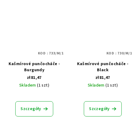
KOD :
733/M/1
KOD :
730/M/1
Kašmírové punčocháče -
Kašmírové punčocháče -
Burgundy
Black
zł81,47
zł81,47
Skladem
(1 szt)
Skladem
(1 szt)
Szczegóły
Szczegóły