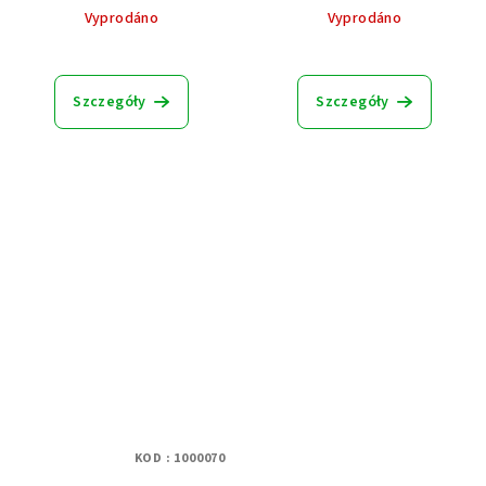
Vyprodáno
Vyprodáno
Szczegóły
Szczegóły
KOD :
1000070