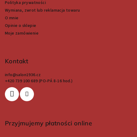
Polityka prywatności
Wymiana, zwrot lub reklamacja towaru
O mnie
Opinie o sklepie
Moje zamówienie
Kontakt
info
@
salon1936.cz
+420 739 100 689 (PO-PÁ 8-16 hod.)
Przyjmujemy płatności online