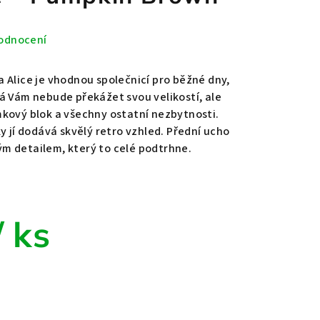
odnocení
 Alice je vhodnou společnicí pro běžné dny,
á Vám nebude překážet svou velikostí, ale
kový blok a všechny ostatní nezbytnosti.
y jí dodává skvělý retro vzhled. Přední ucho
m detailem, který to celé podtrhne.
/ ks