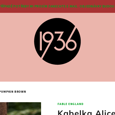
 PŘÍPADĚ POTŘEBY MI PROSÍM ZANECHTE E-MAIL. OBJEDNÁVKY BUDOU 
 PUMPKIN BROWN
FABLE ENGLAND
Kabelka Alic