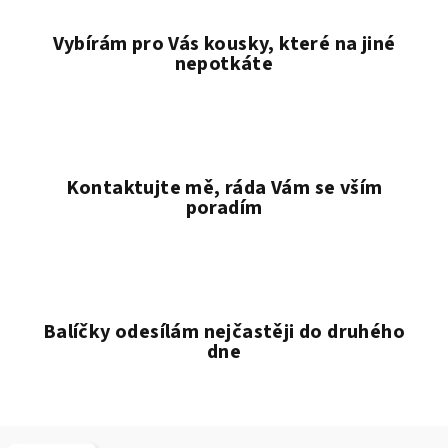
Vybírám pro Vás kousky, které na jiné
nepotkáte
Kontaktujte mě, ráda Vám se vším
poradím
Balíčky odesílám nejčastěji do druhého
dne