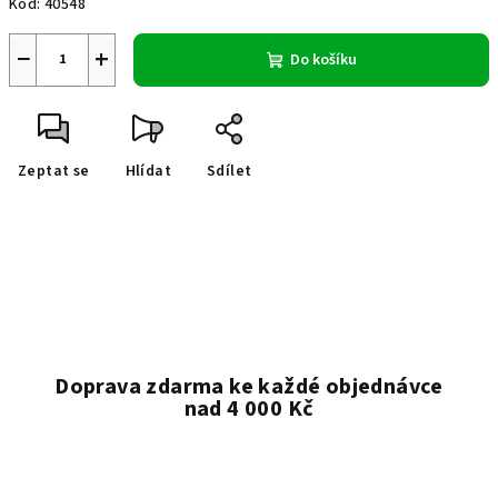
Kód:
40548
−
+
Do košíku
Zeptat se
Hlídat
Sdílet
Doprava zdarma ke každé objednávce
nad 4 000 Kč