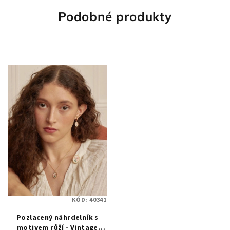
Podobné produkty
KÓD:
40341
Pozlacený náhrdelník s
motivem růží - Vintage