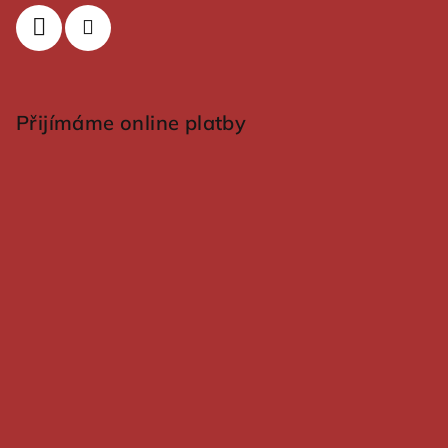
Přijímáme online platby