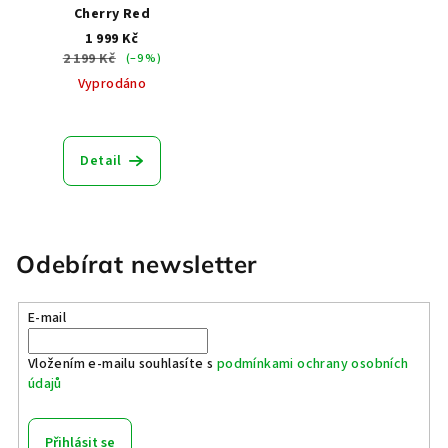
Cherry Red
1 999 Kč
2 199 Kč
(–9 %)
Vyprodáno
Detail
Odebírat newsletter
E-mail
Vložením e-mailu souhlasíte s
podmínkami ochrany osobních
údajů
Přihlásit se