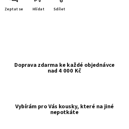
Zeptat se
Hlídat
Sdílet
Doprava zdarma ke každé objednávce
nad 4 000 Kč
Vybírám pro Vás kousky, které na jiné
nepotkáte