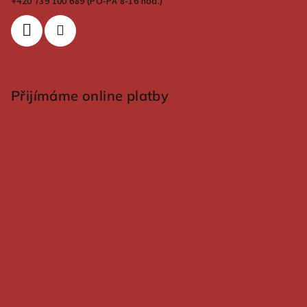
+420 739 100 689 (PO-PÁ 8-16 hod.)
Přijímáme online platby