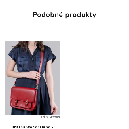
Podobné produkty
KÓD:
47289
Brašna Wondreland -