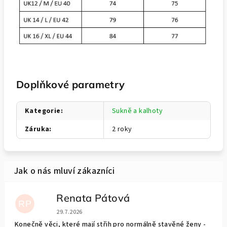
Doplňkové parametry
Kategorie
:
Sukně a kalhoty
Záruka
:
2 roky
Renata Pátová
RP
Hodnocení obchodu je 5 z 5 hvězdiček.
29.7.2026
Konečně věci, které mají střih pro normálně stavěné ženy -