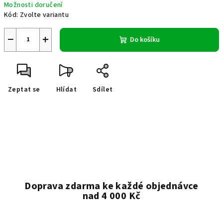
Možnosti doručení
Kód:
Zvolte variantu
−
+
Do košíku
Zeptat se
Hlídat
Sdílet
Doprava zdarma ke každé objednávce
nad 4 000 Kč