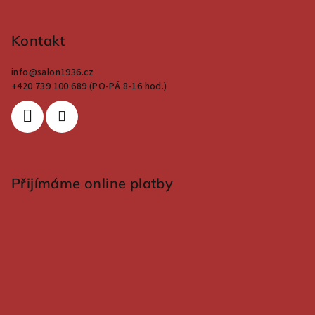
Kontakt
info
@
salon1936.cz
+420 739 100 689 (PO-PÁ 8-16 hod.)
Přijímáme online platby