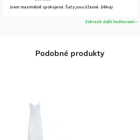
Jsem maximálně spokojená. Šaty jsou úžasné. Děkuji
Zobrazit další hodnocení
Podobné produkty