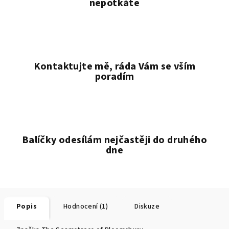
nepotkáte
Kontaktujte mě, ráda Vám se vším
poradím
Balíčky odesílám nejčastěji do druhého
dne
Popis
Hodnocení (1)
Diskuze