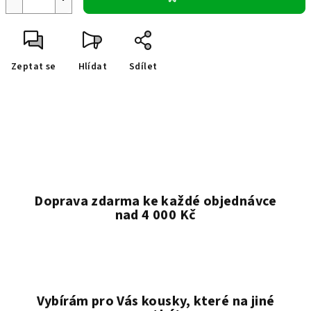
Zeptat se
Hlídat
Sdílet
Doprava zdarma ke každé objednávce
nad 4 000 Kč
Vybírám pro Vás kousky, které na jiné