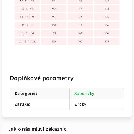
Doplňkové parametry
Kategorie
:
Spodničky
Záruka
:
2 roky