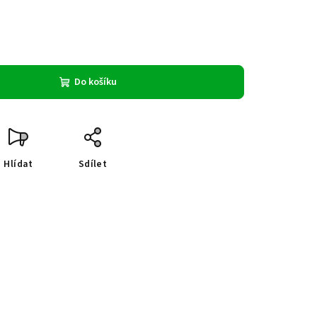
Do košíku
Hlídat
Sdílet