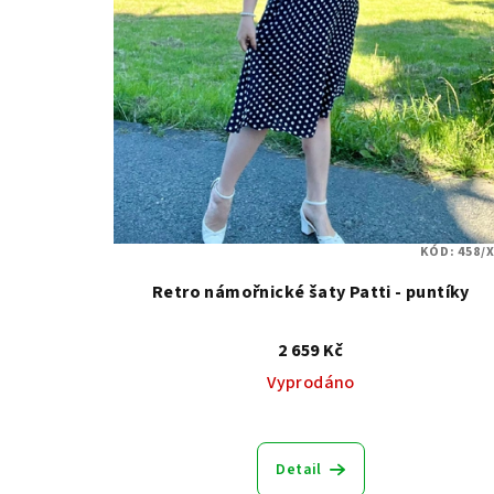
KÓD:
458/X
Retro námořnické šaty Patti - puntíky
2 659 Kč
Vyprodáno
Detail