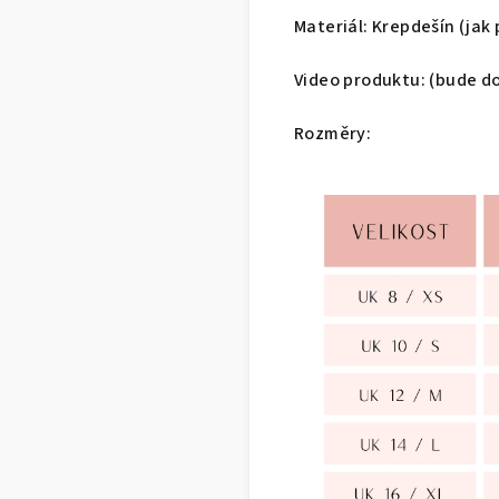
Materiál: Krepdešín (ja
Video produktu: (bude d
Rozměry: