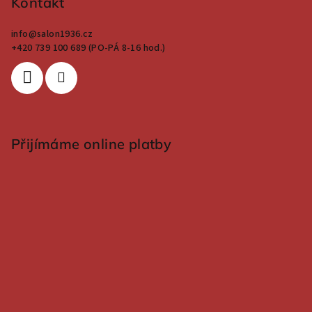
Kontakt
info
@
salon1936.cz
+420 739 100 689 (PO-PÁ 8-16 hod.)
Přijímáme online platby