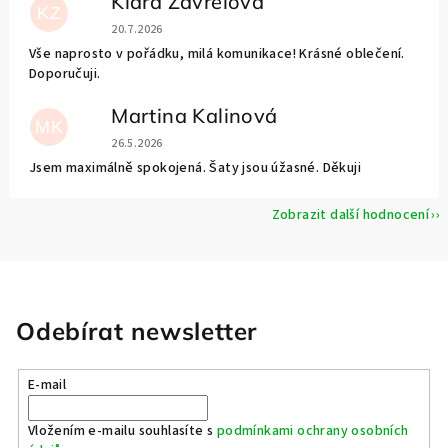
Klára Zavřelová
KZ
Hodnocení obchodu je 5 z 5 hvězdiček.
20.7.2026
Vše naprosto v pořádku, milá komunikace! Krásné oblečení.
Doporučuji.
Martina Kalinová
MK
Hodnocení obchodu je 5 z 5 hvězdiček.
26.5.2026
Jsem maximálně spokojená. Šaty jsou úžasné. Děkuji
Zobrazit další hodnocení
Odebírat newsletter
E-mail
Vložením e-mailu souhlasíte s
podmínkami ochrany osobních