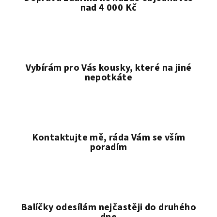
nad 4 000 Kč
Vybírám pro Vás kousky, které na jiné
nepotkáte
Kontaktujte mě, ráda Vám se vším
poradím
Balíčky odesílám nejčastěji do druhého
dne