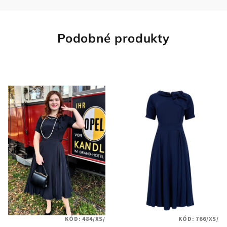
Podobné produkty
KÓD:
484/XS/
KÓD:
766/XS/