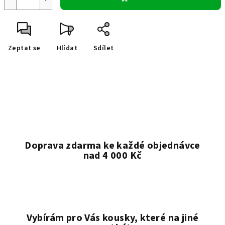
Zeptat se
Hlídat
Sdílet
Doprava zdarma ke každé objednávce
nad 4 000 Kč
Vybírám pro Vás kousky, které na jiné