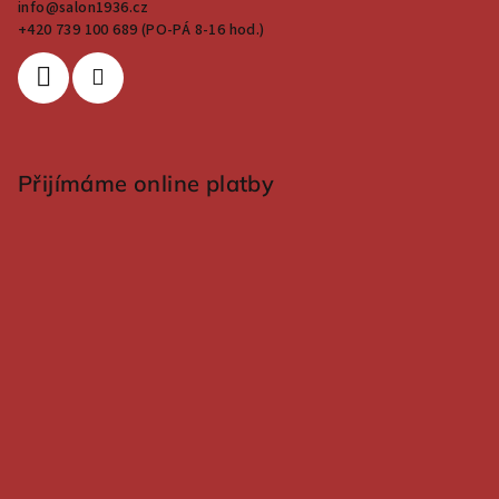
info
@
salon1936.cz
+420 739 100 689 (PO-PÁ 8-16 hod.)
Přijímáme online platby