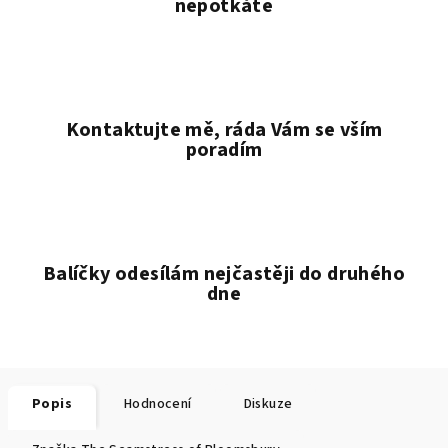
nepotkáte
Kontaktujte mě, ráda Vám se vším
poradím
Balíčky odesílám nejčastěji do druhého
dne
Popis
Hodnocení
Diskuze