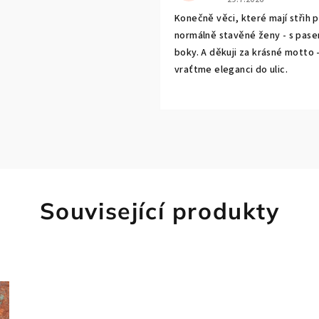
Konečně věci, které mají střih 
normálně stavěné ženy - s pase
boky. A děkuji za krásné motto 
vraťtme eleganci do ulic.
Související produkty