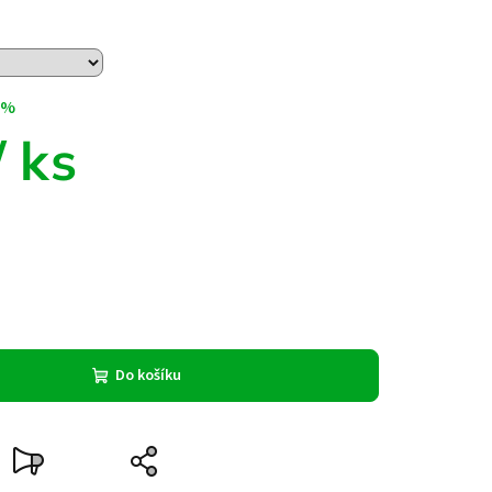
 %
/ ks
Do košíku