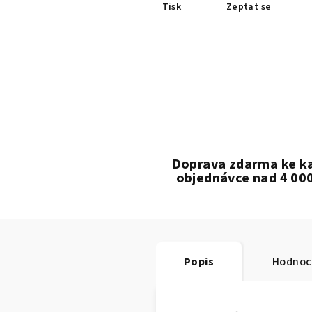
Tisk
Zeptat se
Doprava zdarma ke k
objednávce nad 4 00
Popis
Hodnoc