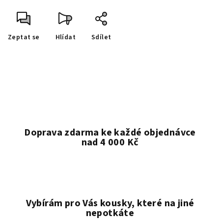
Zeptat se
Hlídat
Sdílet
Doprava zdarma ke každé objednávce
nad 4 000 Kč
Vybírám pro Vás kousky, které na jiné
nepotkáte