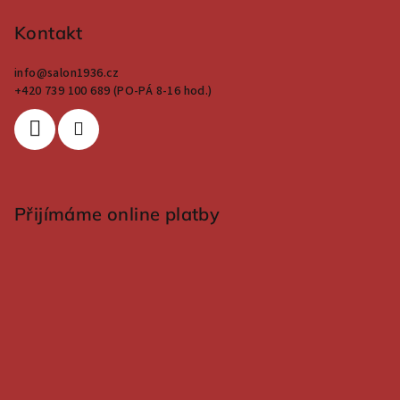
Kontakt
info
@
salon1936.cz
+420 739 100 689 (PO-PÁ 8-16 hod.)
Přijímáme online platby