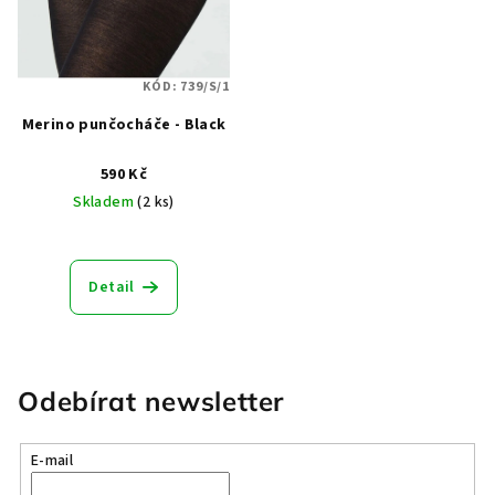
KÓD:
739/S/1
Merino punčocháče - Black
590 Kč
Skladem
(2 ks)
Detail
Odebírat newsletter
E-mail