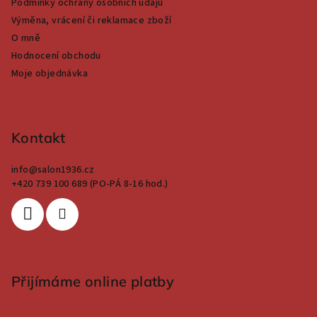
Podmínky ochrany osobních údajů
Výměna, vrácení či reklamace zboží
O mně
Hodnocení obchodu
Moje objednávka
Kontakt
info
@
salon1936.cz
+420 739 100 689 (PO-PÁ 8-16 hod.)
Přijímáme online platby