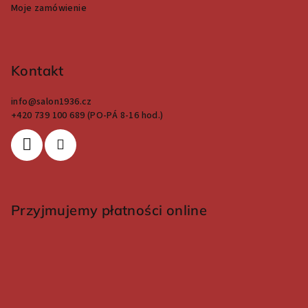
Moje zamówienie
Kontakt
info
@
salon1936.cz
+420 739 100 689 (PO-PÁ 8-16 hod.)
Przyjmujemy płatności online