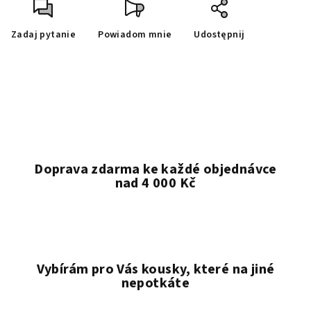
Zadaj pytanie
Powiadom mnie
Udostępnij
Doprava zdarma ke každé objednávce
nad 4 000 Kč
Vybírám pro Vás kousky, které na jiné
nepotkáte