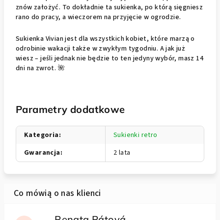
znów założyć. To dokładnie ta sukienka, po którą sięgniesz
rano do pracy, a wieczorem na przyjęcie w ogrodzie.
Sukienka Vivian jest dla wszystkich kobiet, które marzą o
odrobinie wakacji także w zwykłym tygodniu. A jak już
wiesz – jeśli jednak nie będzie to ten jedyny wybór, masz 14
dni na zwrot. 🌺
Parametry dodatkowe
Kategoria
:
Sukienki retro
Gwarancja
:
2 lata
Renata Pátová