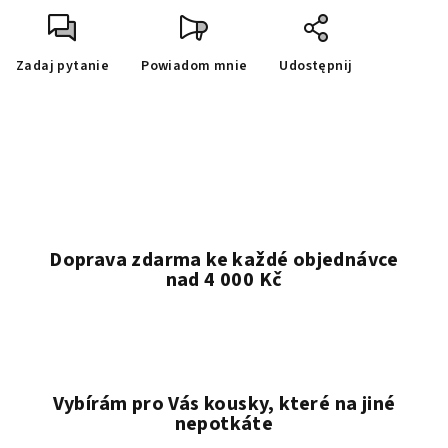
Zadaj pytanie
Powiadom mnie
Udostępnij
Doprava zdarma ke každé objednávce
nad 4 000 Kč
Vybírám pro Vás kousky, které na jiné
nepotkáte