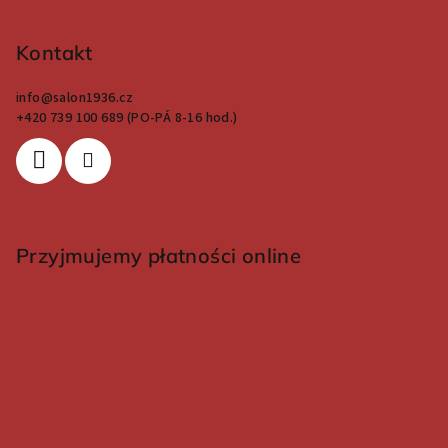
Kontakt
info
@
salon1936.cz
+420 739 100 689 (PO-PÁ 8-16 hod.)
Przyjmujemy płatności online