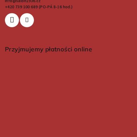
info
@
salon1936.cz
+420 739 100 689 (PO-PÁ 8-16 hod.)
Przyjmujemy płatności online