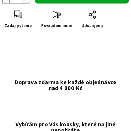
Zadaj pytanie
Powiadom mnie
Udostępnij
Doprava zdarma ke každé objednávce
nad 4 000 Kč
Vybírám pro Vás kousky, které na jiné
nepotkáte