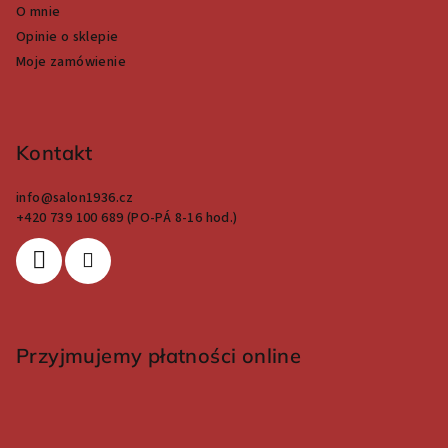
O mnie
Opinie o sklepie
Moje zamówienie
Kontakt
info
@
salon1936.cz
+420 739 100 689 (PO-PÁ 8-16 hod.)
Przyjmujemy płatności online