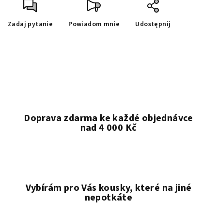
Zadaj pytanie
Powiadom mnie
Udostępnij
Doprava zdarma ke každé objednávce
nad 4 000 Kč
Vybírám pro Vás kousky, které na jiné
nepotkáte