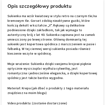
Opis szczegółowy produktu
Sukienka ma wzór kwiatowy w stylu retro na czarnym tle/na
kremowym tle. Gorset zdobią nieaktywne guziki, które
kończą dekolt w kształcie „V”. Rękawy są delikatnie
podniesione dzięki zakładkom, tak jak wymaga to
autentyczny krój z lat 40. Sukienka zapinana jest na zamek
umieszczony po lewej stronie. Główną dominantą tej
sukienki jest kopertowa spódnica z marszczeniem w pasie i
falbanką. W tej ciemnej wersji sukienka posiada również
kieszenie wszyte w spódnicę.
Moje wrażenie: Sukienka dzięki swojemu krojowi pięknie
optycznie wyszczupla i wydłuża sylwetkę, jest
romantyczna i jednocześnie elegancka, a dzięki kopertowej
spódnicy jest także bardzo wygodna.
Materiał: Krepa (jak dbać o produkty z tego materiału
znajdziesz na moim blogu)
Video produktu: (zostanie dostarczone)