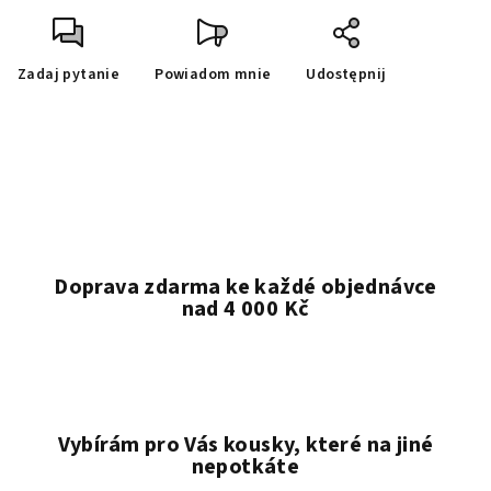
Zadaj pytanie
Powiadom mnie
Udostępnij
Doprava zdarma ke každé objednávce
nad 4 000 Kč
Vybírám pro Vás kousky, které na jiné
nepotkáte