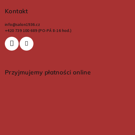
Kontakt
info
@
salon1936.cz
+420 739 100 689 (PO-PÁ 8-16 hod.)
Przyjmujemy płatności online