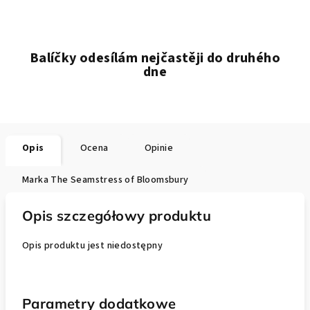
Balíčky odesílám nejčastěji do druhého
dne
Opis
Ocena
Opinie
Marka
The Seamstress of Bloomsbury
Opis szczegółowy produktu
Opis produktu jest niedostępny
Parametry dodatkowe