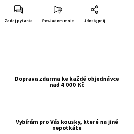
Zadaj pytanie
Powiadom mnie
Udostępnij
Doprava zdarma ke každé objednávce
nad 4 000 Kč
Vybírám pro Vás kousky, které na jiné
nepotkáte