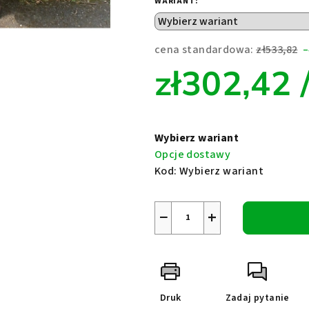
WARIANT:
cena standardowa:
zł533,82
–
zł302,42
Cena
jednostkowa:
Wybierz wariant
Opcje dostawy
Kod:
Wybierz wariant
−
+
Druk
Zadaj pytanie