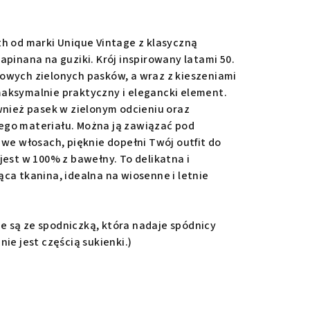
h od marki Unique Vintage z klasyczną
apinana na guziki. Krój inspirowany latami 50.
owych zielonych pasków, a wraz z kieszeniami
aksymalnie praktyczny i elegancki element.
wnież pasek w zielonym odcieniu oraz
ego materiału. Można ją zawiązać pod
 we włosach, pięknie dopełni Twój outfit do
jest w 100% z bawełny. To delikatna i
ca tkanina, idealna na wiosenne i letnie
 są ze spodniczką, która nadaje spódnicy
ie jest częścią sukienki.)