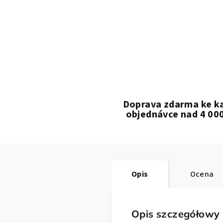
Doprava zdarma ke k
objednávce nad 4 00
Opis
Ocena
Opis szczegółowy