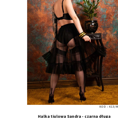
KOD :
413/M
Halka tiulowa Sandra - czarna długa