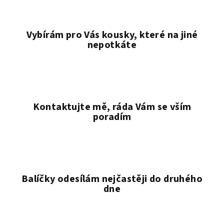
Vybírám pro Vás kousky, které na jiné
nepotkáte
Kontaktujte mě, ráda Vám se vším
poradím
Balíčky odesílám nejčastěji do druhého
dne