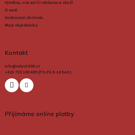
Výměna, vrácení či reklamace zboží
O mně
Hodnocení obchodu
Moje objednávka
Kontakt
info
@
salon1936.cz
+420 739 100 689 (PO-PÁ 8-16 hod.)
Přijímáme online platby