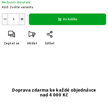
Možnosti doručení
Kód:
Zvolte variantu
−
+
Do košíku
Zeptat se
Hlídat
Sdílet
Doprava zdarma ke každé objednávce
nad 4 000 Kč