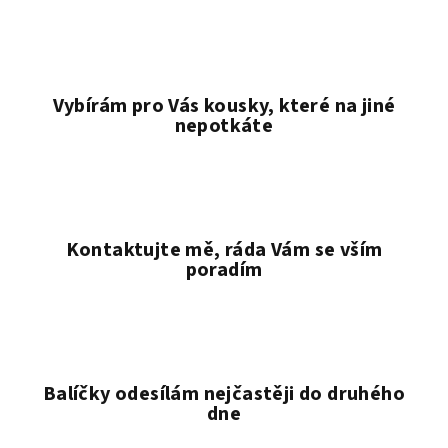
Vybírám pro Vás kousky, které na jiné
nepotkáte
Kontaktujte mě, ráda Vám se vším
poradím
Balíčky odesílám nejčastěji do druhého
dne